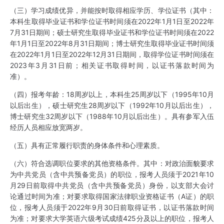
（三）学习成绩优异，并能按时取得相应学历、学位证书（其中：
本科生取得毕业证书和学位证书时间须在2022年1月1日至2022年
7月31日期间；硕士研究生取得毕业证书和学位证书时间须在2022
年1月1日至2022年8月31日期间；博士研究生取得毕业证书时间须
在2022年1月1日至2022年12月31日期间，取得学位证书时间须在
2023年3月31日前；相关证书取得时间，以证书落款时间为
准）。
（四）报考年龄：18周岁以上，本科生25周岁以下（1995年10月
以后出生），硕士研究生28周岁以下（1992年10月以后出生），
博士研究生32周岁以下（1988年10月以后出生）。具有参军入伍
经历人员相应放宽两岁。
（五）具有正常履行职责的身体条件和心理素质。
（六）符合选调职位要求的其他资格条件。其中：对政治面貌要求
为中共党员（含中共预备党员）的职位，报考人员须于2021年10
月29日前取得中共党员（含中共预备党员）身份，以支部大会讨
论通过时间为准；对要求取得国家法律职业资格证书（A证）的职
位，报考人员须于2022年9月30日前取得证书，以证书落款时间
为准；对要求大学英语六级考试成绩425分及以上的职位，报考人