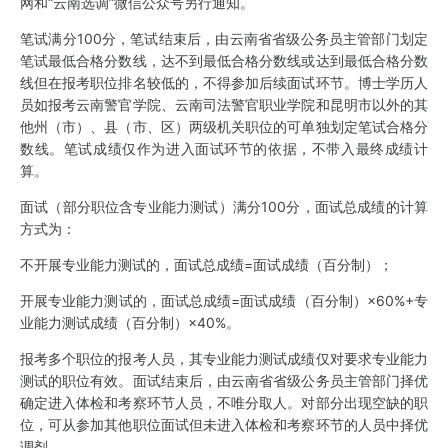
网和“云南选调”微信公众号另行通知。
笔试满分100分，笔试结束后，由云南省省级公务员主管部门划定
笔试最低合格分数线，达不到最低合格分数线或达到最低合格分数
线但在报考职位排名较低的，不得参加后续面试环节。博士学历人
员如报考云南警官学院、云南司法警官职业学院和昆明市以外的其
他州（市）、县（市、区）两级机关职位的可单独划定笔试合格分
数线。笔试成绩仅作为进入面试环节的依据，不带入最终成绩计
算。
面试（部分职位含专业能力测试）满分100分，面试总成绩的计算
方式为：
不开展专业能力测试的，面试总成绩=面试成绩（百分制）；
开展专业能力测试的，面试总成绩=面试成绩（百分制）×60%+专
业能力测试成绩（百分制）×40%。
报考多个职位的报考人员，其专业能力测试成绩仅对要求专业能力
测试的职位有效。面试结束后，由云南省省级公务员主管部门择优
确定进入体检和考察环节人员，不唯分取人。对部分出现空缺的职
位，可从参加其他职位面试但未进入体检和考察环节的人员中择优
调剂。