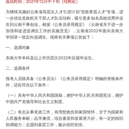
面试时间：2021年12月中下旬（结构化）
为继续实施好云南省高层次人才引进计划“党政青苗人才”专项，进
一步优化党政机关干部人才队伍结构，吸引更多知名高校优秀毕业
生到云南干事创业。根据《公务员录用规定》《云南省关于进一步
加强和改进选调生工作的实施意见》，云南省2022年面向东南大
学招录一批定向选调生。现将有关事项公告如下：
一、选调对象
东南大学本科及以上学历层次2022年应届毕业生。
二、选调条件
报考人员除具备《公务员法》《公务员录用规定》明确的资格条件
外，还应符合以下条件：
（一）具有中华人民共和国国籍，拥护中华人民共和国宪法，拥护
中国共产党领导和社会主义制度。
（二）有志从事党政工作，有理想抱负和家国情怀，甘于为国家和
人民服务奉献；品学兼优，综合素质和发展潜力好，有一定的组织
协调能力；志愿到基层工作，服从组织安排。