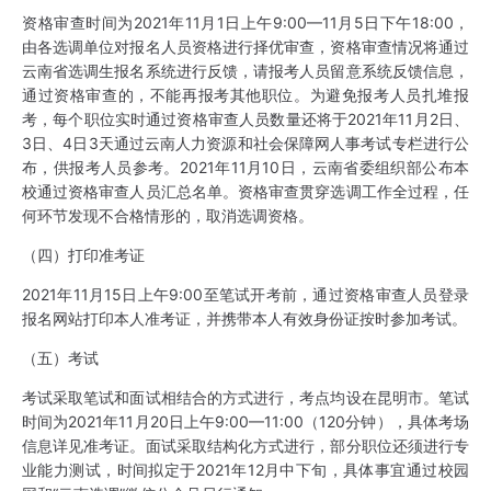
资格审查时间为2021年11月1日上午9:00—11月5日下午18:00，
由各选调单位对报名人员资格进行择优审查，资格审查情况将通过
云南省选调生报名系统进行反馈，请报考人员留意系统反馈信息，
通过资格审查的，不能再报考其他职位。为避免报考人员扎堆报
考，每个职位实时通过资格审查人员数量还将于2021年11月2日、
3日、4日3天通过云南人力资源和社会保障网人事考试专栏进行公
布，供报考人员参考。2021年11月10日，云南省委组织部公布本
校通过资格审查人员汇总名单。资格审查贯穿选调工作全过程，任
何环节发现不合格情形的，取消选调资格。
（四）打印准考证
2021年11月15日上午9:00至笔试开考前，通过资格审查人员登录
报名网站打印本人准考证，并携带本人有效身份证按时参加考试。
（五）考试
考试采取笔试和面试相结合的方式进行，考点均设在昆明市。笔试
时间为2021年11月20日上午9:00—11:00（120分钟），具体考场
信息详见准考证。面试采取结构化方式进行，部分职位还须进行专
业能力测试，时间拟定于2021年12月中下旬，具体事宜通过校园