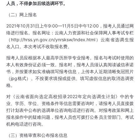
人员，不得参加后续选调环节。
（二）网上报名
2021年10月31日上午9:00—11月5日中午12:00，报考人员通过网
络进行报名。报名网址：云南人力资源和社会保障网人事考试专栏
（http://hrss.yn.gov.cn/ynrsksw/Index.html）云南省选调生报
名入口。本次考试不收取报名费。
报考人员应根据本人最高学历所学专业报考。报名与考试时使用的
本人有效身份证必须一致。报名时，报考人员须认真阅读诚信承诺
书，并按要求如实准确填写报考信息，上传本人近期清晰免冠照片
（jpg格式）。不按要求填报或提供、填写虚假信息的取消选调资
格。
对《云南省面向选定高校招录2022年定向选调生计划》中的专
业、学历、学位、资格条件等信息需要咨询时，请报考人员直接拨
打计划表中公布的选调单位咨询电话进行咨询。对报考政策和网上
报名操作中的疑难问题，报考人员也可拨打公务员主管部门、考试
机构电话进行咨询。
（三）资格审查和公布报名信息