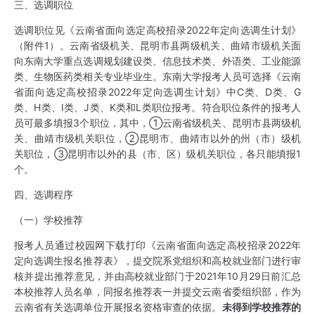
三、选调职位
选调职位见《云南省面向选定高校招录2022年定向选调生计划》
（附件1）。云南省级机关、昆明市县两级机关、曲靖市级机关面
向东南大学重点选调规划建设类、信息技术类、外语类、工业能源
类、生物医药类相关专业毕业生。东南大学报考人员可选择《云南
省面向选定高校招录2022年定向选调生计划》中C类、D类、G
类、H类、I类、J类、K类和L类职位报考。符合职位条件的报考人
员可最多填报3个职位，其中，①云南省级机关、昆明市县两级机
关、曲靖市级机关职位，②昆明市、曲靖市以外的州（市）级机
关职位，③昆明市以外的县（市、区）级机关职位，各只能填报1
个。
四、选调程序
（一）学校推荐
报考人员通过校园网下载打印《云南省面向选定高校招录2022年
定向选调生报名推荐表》，提交院系党组织和高校就业部门进行审
核并提出推荐意见，并由高校就业部门于2021年10月29日前汇总
本校推荐人员名单，同报名推荐表一并提交云南省委组织部，作为
云南省有关选调单位开展报名资格审查的依据。
未得到学校推荐的